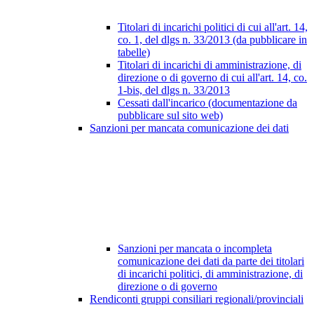
Titolari di incarichi politici di cui all'art. 14,
co. 1, del dlgs n. 33/2013 (da pubblicare in
tabelle)
Titolari di incarichi di amministrazione, di
direzione o di governo di cui all'art. 14, co.
1-bis, del dlgs n. 33/2013
Cessati dall'incarico (documentazione da
pubblicare sul sito web)
Sanzioni per mancata comunicazione dei dati
Sanzioni per mancata o incompleta
comunicazione dei dati da parte dei titolari
di incarichi politici, di amministrazione, di
direzione o di governo
Rendiconti gruppi consiliari regionali/provinciali