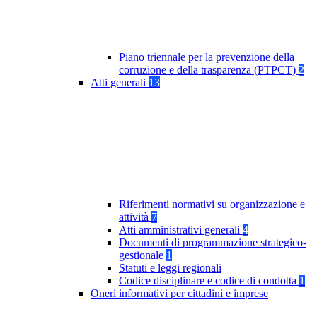
Piano triennale per la prevenzione della
corruzione e della trasparenza (PTPCT)
2
Atti generali
13
Riferimenti normativi su organizzazione e
attività
7
Atti amministrativi generali
4
Documenti di programmazione strategico-
gestionale
1
Statuti e leggi regionali
Codice disciplinare e codice di condotta
1
Oneri informativi per cittadini e imprese