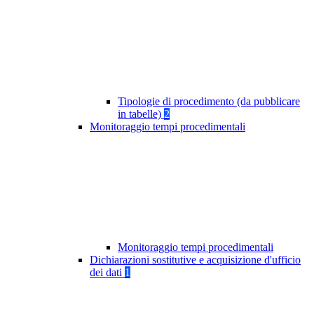
Tipologie di procedimento (da pubblicare
in tabelle)
2
Monitoraggio tempi procedimentali
Monitoraggio tempi procedimentali
Dichiarazioni sostitutive e acquisizione d'ufficio
dei dati
1