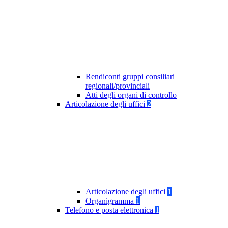
Rendiconti gruppi consiliari
regionali/provinciali
Atti degli organi di controllo
Articolazione degli uffici
2
Articolazione degli uffici
1
Organigramma
1
Telefono e posta elettronica
1