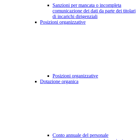
Sanzioni per mancata o incompleta
comunicazione dei dati da parte dei titolari
di incarichi dirigenziali
Posizioni organizzative
Posizioni organizzative
Dotazione organica
Conto annuale del personale