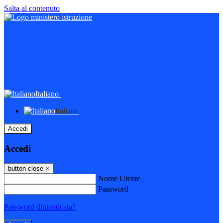
Salta al contenuto
Italiano
Italiano
Accedi
Accedi
button close
×
Nome Utente
Password
Password dimenticata?