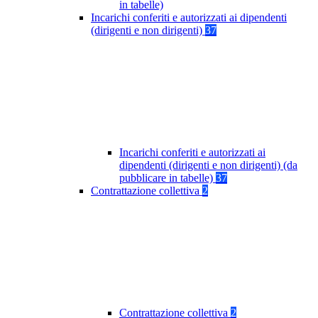
in tabelle)
Incarichi conferiti e autorizzati ai dipendenti
(dirigenti e non dirigenti)
37
Incarichi conferiti e autorizzati ai
dipendenti (dirigenti e non dirigenti) (da
pubblicare in tabelle)
37
Contrattazione collettiva
2
Contrattazione collettiva
2