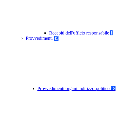
Recapiti dell'ufficio responsabile
1
Provvedimenti
45
Provvedimenti organi indirizzo-politico
18