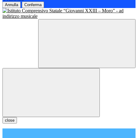
Annulla
Conferma
close