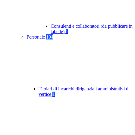
Consulenti e collaboratori (da pubblicare in
tabelle)
1
Personale
104
Titolari di incarichi dirigenziali amministrativi di
vertice
1