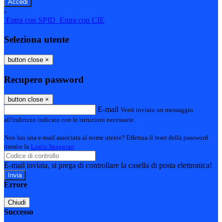
-
Entra con SPID
Entra con CIE
Seleziona utente
button close
×
Recupero password
button close
×
E-mail
Verrà inviato un messaggio
all'indirizzo indicato con le istruzioni necessarie.
Non hai una e-mail associata al nome utente? Effettua il reset della password
tramite la
Login Spaggiari
E-mail inviata, si prega di controllare la casella di posta elettronica!
Errore
Chiudi
Successo