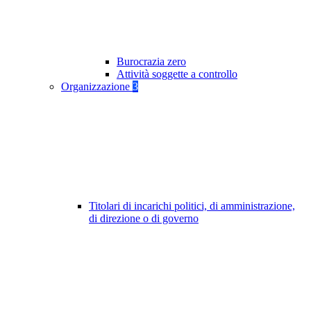
Burocrazia zero
Attività soggette a controllo
Organizzazione
3
Titolari di incarichi politici, di amministrazione,
di direzione o di governo