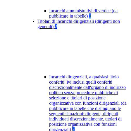
Incarichi amministrativi di vertice (da
pubblicare in tabelle)
1
Titolari di incarichi dirigenziali (dirigenti non
generali)
2
Incarichi dirigenziali, a qualsiasi titolo
conferiti, ivi inclusi quelli conferiti
discrezionalmente dall'organo di indirizzo
politico senza procedure pubbliche di
selezione e titolari di posizione
organizzativa con funzioni dirigenziali (da
pubblicare in tabelle che distinguano le
seguenti situazioni: dirigenti, dirigenti
individuati discrezionalmente, titolari di
posizione organizzativa con funzioni
dirigenziali)
2