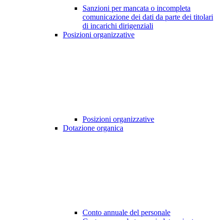
Sanzioni per mancata o incompleta
comunicazione dei dati da parte dei titolari
di incarichi dirigenziali
Posizioni organizzative
Posizioni organizzative
Dotazione organica
Conto annuale del personale