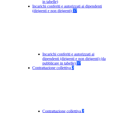
in tabelle)
Incarichi conferiti e autorizzati ai dipendenti
(dirigenti e non dirigenti)
37
Incarichi conferiti e autorizzati ai
dipendenti (dirigenti e non dirigenti) (da
pubblicare in tabelle)
37
Contrattazione collettiva
2
Contrattazione collettiva
2