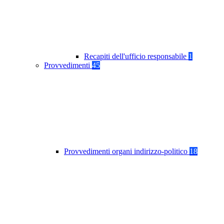
Recapiti dell'ufficio responsabile
1
Provvedimenti
45
Provvedimenti organi indirizzo-politico
18