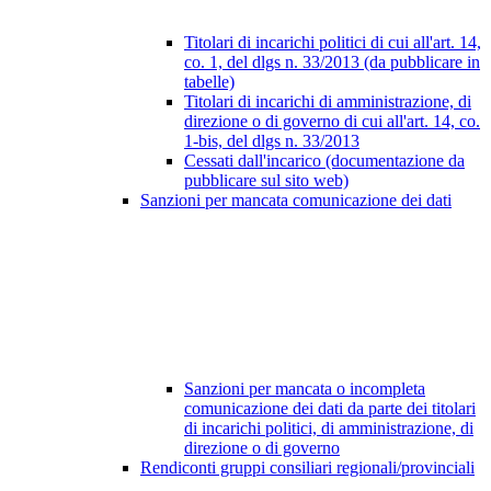
Titolari di incarichi politici di cui all'art. 14,
co. 1, del dlgs n. 33/2013 (da pubblicare in
tabelle)
Titolari di incarichi di amministrazione, di
direzione o di governo di cui all'art. 14, co.
1-bis, del dlgs n. 33/2013
Cessati dall'incarico (documentazione da
pubblicare sul sito web)
Sanzioni per mancata comunicazione dei dati
Sanzioni per mancata o incompleta
comunicazione dei dati da parte dei titolari
di incarichi politici, di amministrazione, di
direzione o di governo
Rendiconti gruppi consiliari regionali/provinciali