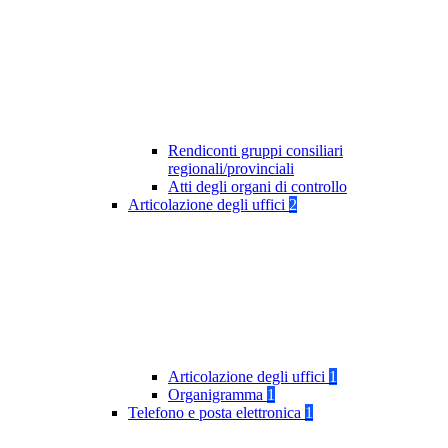
Rendiconti gruppi consiliari
regionali/provinciali
Atti degli organi di controllo
Articolazione degli uffici
2
Articolazione degli uffici
1
Organigramma
1
Telefono e posta elettronica
1