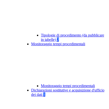
Tipologie di procedimento (da pubblicare
in tabelle)
2
Monitoraggio tempi procedimentali
Monitoraggio tempi procedimentali
Dichiarazioni sostitutive e acquisizione d'ufficio
dei dati
1