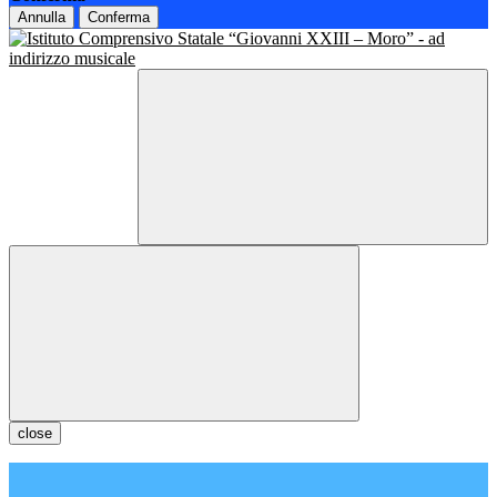
Annulla
Conferma
close