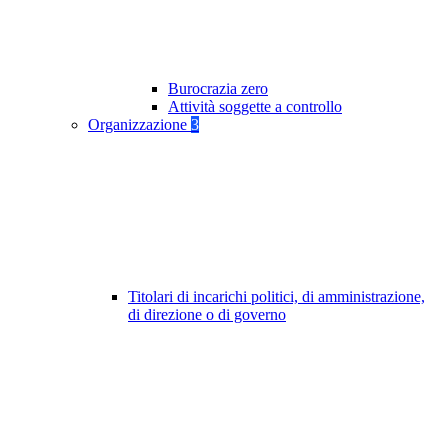
Burocrazia zero
Attività soggette a controllo
Organizzazione
3
Titolari di incarichi politici, di amministrazione,
di direzione o di governo