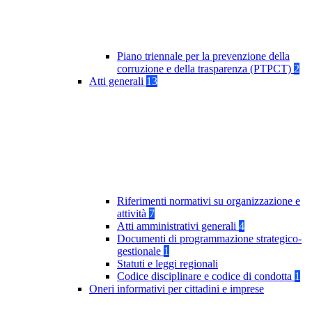
Piano triennale per la prevenzione della
corruzione e della trasparenza (PTPCT)
2
Atti generali
13
Riferimenti normativi su organizzazione e
attività
7
Atti amministrativi generali
4
Documenti di programmazione strategico-
gestionale
1
Statuti e leggi regionali
Codice disciplinare e codice di condotta
1
Oneri informativi per cittadini e imprese