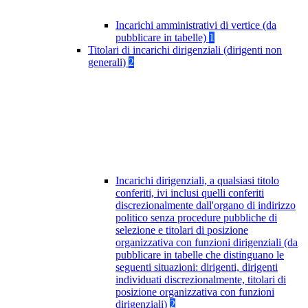
Incarichi amministrativi di vertice (da
pubblicare in tabelle)
1
Titolari di incarichi dirigenziali (dirigenti non
generali)
2
Incarichi dirigenziali, a qualsiasi titolo
conferiti, ivi inclusi quelli conferiti
discrezionalmente dall'organo di indirizzo
politico senza procedure pubbliche di
selezione e titolari di posizione
organizzativa con funzioni dirigenziali (da
pubblicare in tabelle che distinguano le
seguenti situazioni: dirigenti, dirigenti
individuati discrezionalmente, titolari di
posizione organizzativa con funzioni
dirigenziali)
2