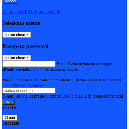
-
Entra con SPID
Entra con CIE
Seleziona utente
button close
×
Recupero password
button close
×
E-mail
Verrà inviato un messaggio
all'indirizzo indicato con le istruzioni necessarie.
Non hai una e-mail associata al nome utente? Effettua il reset della password
tramite la
Login Spaggiari
E-mail inviata, si prega di controllare la casella di posta elettronica!
Errore
Chiudi
Successo