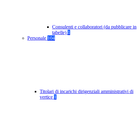
Consulenti e collaboratori (da pubblicare in
tabelle)
1
Personale
104
Titolari di incarichi dirigenziali amministrativi di
vertice
1