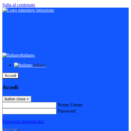
Salta al contenuto
Italiano
Italiano
Accedi
Accedi
button close
×
Nome Utente
Password
Password dimenticata?