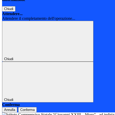
Chiudi
Attendere...
Attendere il completamento dell'operazione...
Chiudi
Chiudi
Conferma
Annulla
Conferma