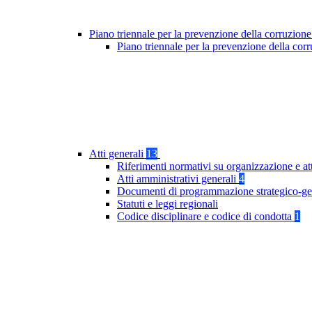
Piano triennale per la prevenzione della corruzione
Piano triennale per la prevenzione della co
Atti generali
13
Riferimenti normativi su organizzazione e at
Atti amministrativi generali
4
Documenti di programmazione strategico-ge
Statuti e leggi regionali
Codice disciplinare e codice di condotta
1