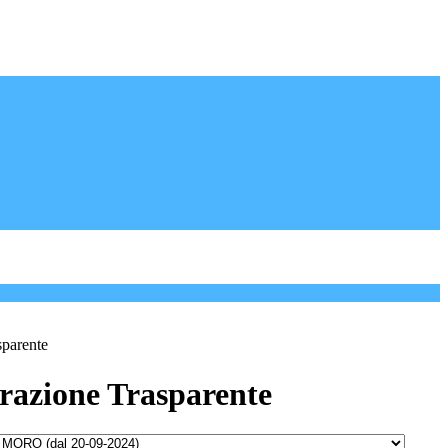
sparente
azione Trasparente