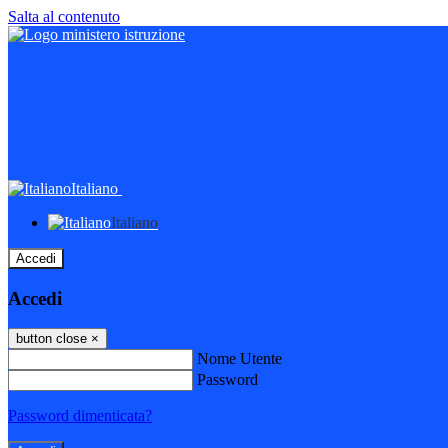
Salta al contenuto
Italiano
Italiano
Accedi
Accedi
button close
×
Nome Utente
Password
Password dimenticata?