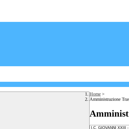
Home
>
Amministrazione Tra
Amministr