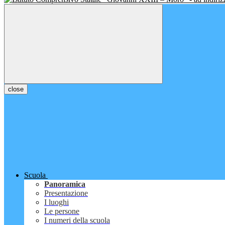
close
Scuola
Panoramica
Presentazione
I luoghi
Le persone
I numeri della scuola