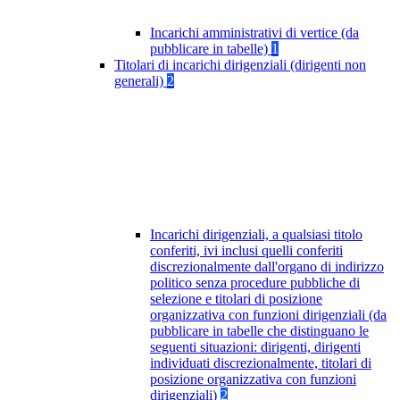
Incarichi amministrativi di vertice (da
pubblicare in tabelle)
1
Titolari di incarichi dirigenziali (dirigenti non
generali)
2
Incarichi dirigenziali, a qualsiasi titolo
conferiti, ivi inclusi quelli conferiti
discrezionalmente dall'organo di indirizzo
politico senza procedure pubbliche di
selezione e titolari di posizione
organizzativa con funzioni dirigenziali (da
pubblicare in tabelle che distinguano le
seguenti situazioni: dirigenti, dirigenti
individuati discrezionalmente, titolari di
posizione organizzativa con funzioni
dirigenziali)
2