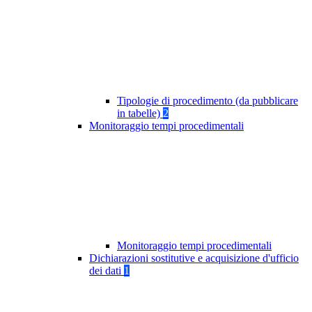
Tipologie di procedimento (da pubblicare
in tabelle)
2
Monitoraggio tempi procedimentali
Monitoraggio tempi procedimentali
Dichiarazioni sostitutive e acquisizione d'ufficio
dei dati
1