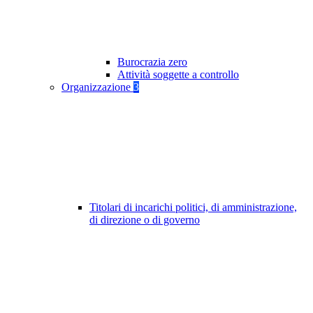
Burocrazia zero
Attività soggette a controllo
Organizzazione
3
Titolari di incarichi politici, di amministrazione,
di direzione o di governo