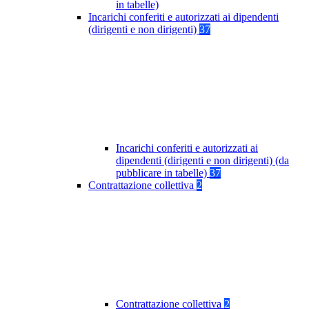
in tabelle)
Incarichi conferiti e autorizzati ai dipendenti
(dirigenti e non dirigenti)
37
Incarichi conferiti e autorizzati ai
dipendenti (dirigenti e non dirigenti) (da
pubblicare in tabelle)
37
Contrattazione collettiva
2
Contrattazione collettiva
2