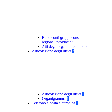
Rendiconti gruppi consiliari
regionali/provinciali
Atti degli organi di controllo
Articolazione degli uffici
2
Articolazione degli uffici
1
Organigramma
1
Telefono e posta elettronica
1