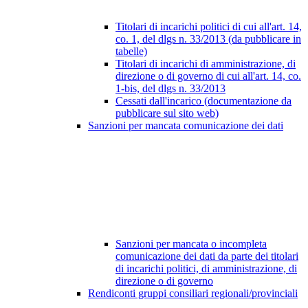
Titolari di incarichi politici di cui all'art. 14,
co. 1, del dlgs n. 33/2013 (da pubblicare in
tabelle)
Titolari di incarichi di amministrazione, di
direzione o di governo di cui all'art. 14, co.
1-bis, del dlgs n. 33/2013
Cessati dall'incarico (documentazione da
pubblicare sul sito web)
Sanzioni per mancata comunicazione dei dati
Sanzioni per mancata o incompleta
comunicazione dei dati da parte dei titolari
di incarichi politici, di amministrazione, di
direzione o di governo
Rendiconti gruppi consiliari regionali/provinciali