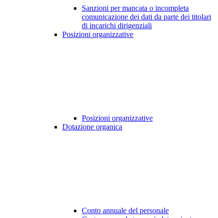
Sanzioni per mancata o incompleta
comunicazione dei dati da parte dei titolari
di incarichi dirigenziali
Posizioni organizzative
Posizioni organizzative
Dotazione organica
Conto annuale del personale