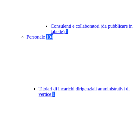
Consulenti e collaboratori (da pubblicare in
tabelle)
1
Personale
104
Titolari di incarichi dirigenziali amministrativi di
vertice
1