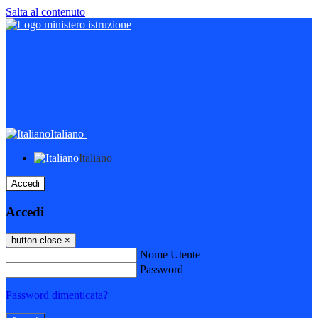
Salta al contenuto
Italiano
Italiano
Accedi
Accedi
button close
×
Nome Utente
Password
Password dimenticata?