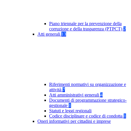
Piano triennale per la prevenzione della
corruzione e della trasparenza (PTPCT)
2
Atti generali
13
Riferimenti normativi su organizzazione e
attività
7
Atti amministrativi generali
4
Documenti di programmazione strategico-
gestionale
1
Statuti e leggi regionali
Codice disciplinare e codice di condotta
1
Oneri informativi per cittadini e imprese