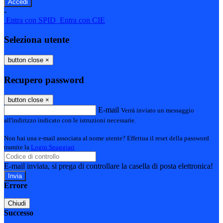
-
Entra con SPID
Entra con CIE
Seleziona utente
button close
×
Recupero password
button close
×
E-mail
Verrà inviato un messaggio
all'indirizzo indicato con le istruzioni necessarie.
Non hai una e-mail associata al nome utente? Effettua il reset della password
tramite la
Login Spaggiari
E-mail inviata, si prega di controllare la casella di posta elettronica!
Errore
Chiudi
Successo