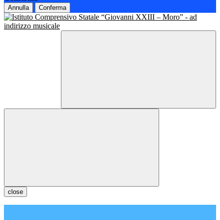
Annulla
Conferma
close