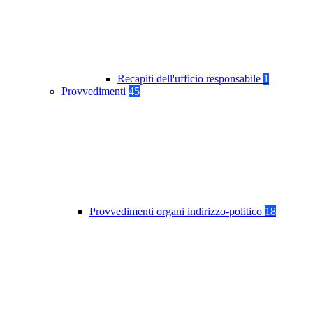
Recapiti dell'ufficio responsabile
1
Provvedimenti
45
Provvedimenti organi indirizzo-politico
18