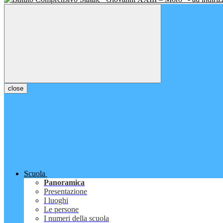
close
Scuola
Panoramica
Presentazione
I luoghi
Le persone
I numeri della scuola