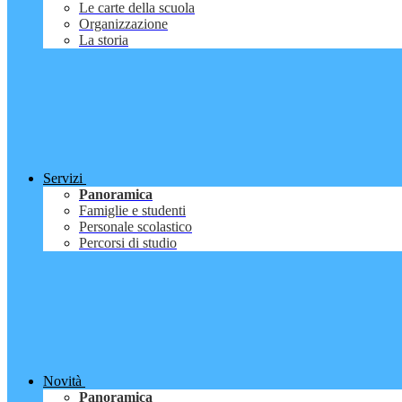
Le carte della scuola
Organizzazione
La storia
Servizi
Panoramica
Famiglie e studenti
Personale scolastico
Percorsi di studio
Novità
Panoramica