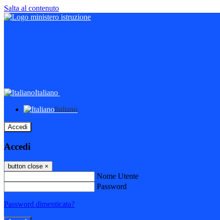
Salta al contenuto
Italiano
Italiano
Accedi
Accedi
button close
×
Nome Utente
Password
Password dimenticata?