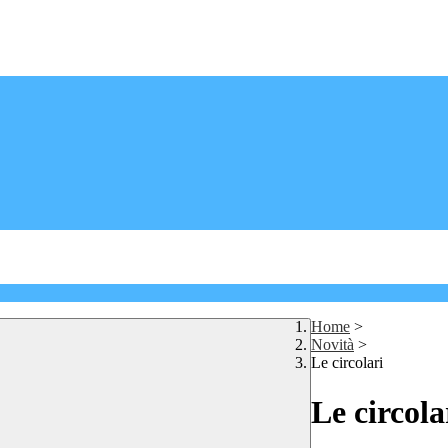
Home
>
Novità
>
Le circolari
Le circola