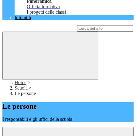
Panoramica
Offerta formativa
I progetti delle classi
Info utili
Campo di ricerca per le pagine del sito
Home
>
Scuola
>
Le persone
Le persone
I responsabili e gli uffici della scuola