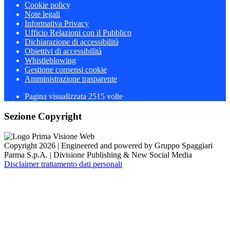
Cookie policy
Note legali
Informativa Privacy
Ufficio Relazioni con il Pubblico
Dichiarazione di accessibilità
Obiettivi di accessibilità
Whistleblowing
Gestione consensi cookie
Amministrazione trasparente
Pagina visualizzata
2515
volte
Sezione Copyright
Copyright 2026 | Engineered and powered by Gruppo Spaggiari
Parma S.p.A. | Divisione Publishing & New Social Media
Disclaimer trattamento dati personali