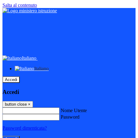
Salta al contenuto
Italiano
Italiano
Accedi
Accedi
button close
×
Nome Utente
Password
Password dimenticata?