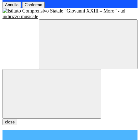
Annulla
Conferma
close