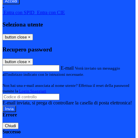
-
Entra con SPID
Entra con CIE
Seleziona utente
button close
×
Recupero password
button close
×
E-mail
Verrà inviato un messaggio
all'indirizzo indicato con le istruzioni necessarie.
Non hai una e-mail associata al nome utente? Effettua il reset della password
tramite la
Login Spaggiari
E-mail inviata, si prega di controllare la casella di posta elettronica!
Errore
Chiudi
Successo