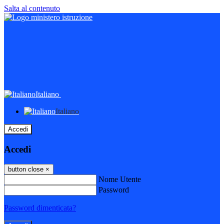
Salta al contenuto
Italiano
Italiano
Accedi
Accedi
button close
×
Nome Utente
Password
Password dimenticata?