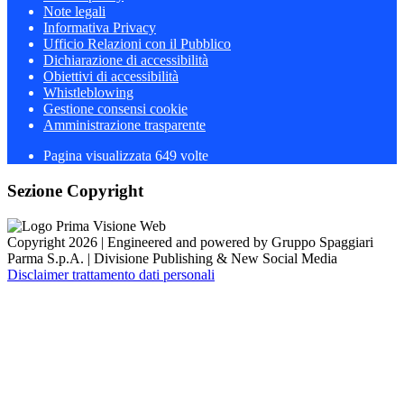
Note legali
Informativa Privacy
Ufficio Relazioni con il Pubblico
Dichiarazione di accessibilità
Obiettivi di accessibilità
Whistleblowing
Gestione consensi cookie
Amministrazione trasparente
Pagina visualizzata
649
volte
Sezione Copyright
Copyright 2026 | Engineered and powered by Gruppo Spaggiari
Parma S.p.A. | Divisione Publishing & New Social Media
Disclaimer trattamento dati personali