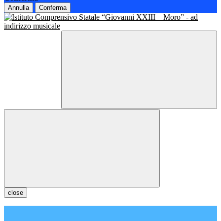
Annulla
Conferma
close