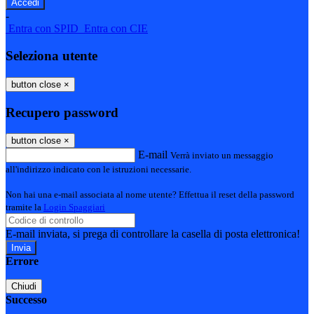
-
Entra con SPID
Entra con CIE
Seleziona utente
button close
×
Recupero password
button close
×
E-mail
Verrà inviato un messaggio
all'indirizzo indicato con le istruzioni necessarie.
Non hai una e-mail associata al nome utente? Effettua il reset della password
tramite la
Login Spaggiari
E-mail inviata, si prega di controllare la casella di posta elettronica!
Errore
Chiudi
Successo