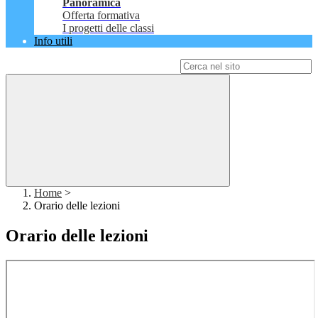
Panoramica
Offerta formativa
I progetti delle classi
Info utili
Campo di ricerca per le pagine del sito
Home
>
Orario delle lezioni
Orario delle lezioni