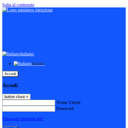
Salta al contenuto
Italiano
Italiano
Accedi
Accedi
button close
×
Nome Utente
Password
Password dimenticata?