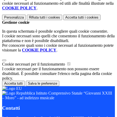
cookie necessari al funzionamento ed utili alle finalità illustrate nella
COOKIE POLICY
.
Personalizza
Rifiuta tutti
i cookies
Accetta tutti
i cookies
Gestione cookie
In questa schermata è possibile scegliere quali cookie consentire.
I cookie necessari sono quelli che consentono il funzionamento della
piattaforma e non è possibile disabilitarli.
Per conoscere quali sono i cookie necessari al funzionamento potete
visionare la
COOKIE POLICY
.
Cookie necessari per il funzionamento
I cookie necessari per il funzionamento non possono essere
disabilitati. È possibile consultare l'elenco nella pagina della cookie
policy.
Accetta tutti
Salva le preferenze
Istituto Comprensivo Statale “Giovanni XXIII
– Moro” - ad indirizzo musicale
Contatti