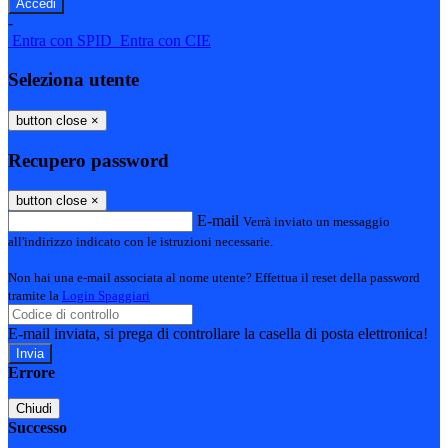
-
Entra con SPID
Entra con CIE
Seleziona utente
button close
×
Recupero password
button close
×
E-mail
Verrà inviato un messaggio
all'indirizzo indicato con le istruzioni necessarie.
Non hai una e-mail associata al nome utente? Effettua il reset della password
tramite la
Login Spaggiari
E-mail inviata, si prega di controllare la casella di posta elettronica!
Errore
Chiudi
Successo