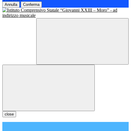
Annulla
Conferma
close