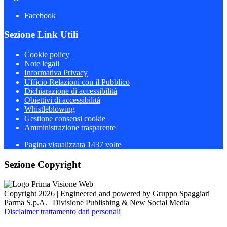
Facebook
Sezione Link Utili
Cookie policy
Note legali
Informativa Privacy
Ufficio Relazioni con il Pubblico
Dichiarazione di accessibilità
Obiettivi di accessibilità
Whistleblowing
Gestione consensi cookie
Amministrazione trasparente
Pagina visualizzata
1437
volte
Sezione Copyright
Copyright 2026 | Engineered and powered by Gruppo Spaggiari
Parma S.p.A. | Divisione Publishing & New Social Media
Disclaimer trattamento dati personali