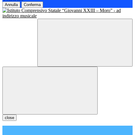
Annulla
Conferma
close