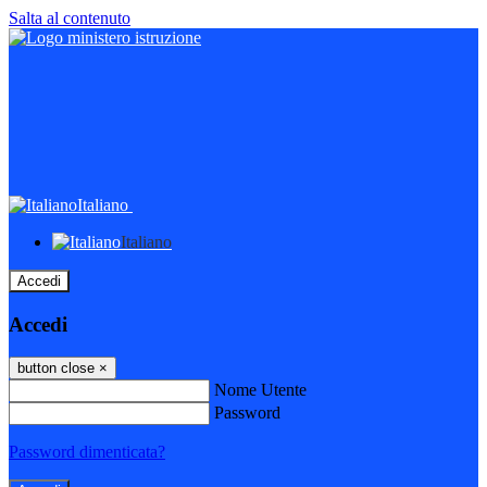
Salta al contenuto
Italiano
Italiano
Accedi
Accedi
button close
×
Nome Utente
Password
Password dimenticata?