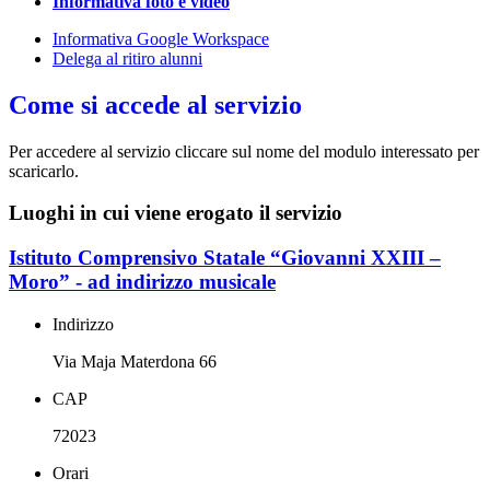
Informativa foto e video
Informativa Google Workspace
Delega al ritiro alunni
Come si accede al servizio
Per accedere al servizio cliccare sul nome del modulo interessato per
scaricarlo.
Luoghi in cui viene erogato il servizio
Istituto Comprensivo Statale “Giovanni XXIII –
Moro” - ad indirizzo musicale
Indirizzo
Via Maja Materdona 66
CAP
72023
Orari