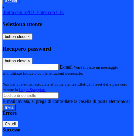
-
Entra con SPID
Entra con CIE
Seleziona utente
button close
×
Recupero password
button close
×
E-mail
Verrà inviato un messaggio
all'indirizzo indicato con le istruzioni necessarie.
Non hai una e-mail associata al nome utente? Effettua il reset della password
tramite la
Login Spaggiari
E-mail inviata, si prega di controllare la casella di posta elettronica!
Errore
Chiudi
Successo