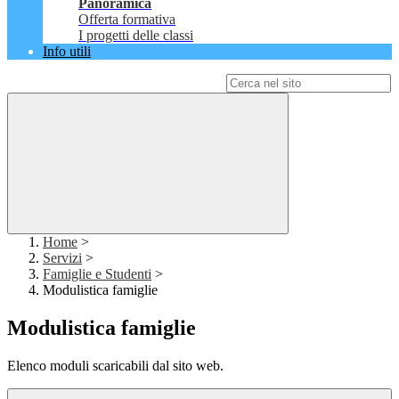
Panoramica
Offerta formativa
I progetti delle classi
Info utili
Campo di ricerca per le pagine del sito
Home
>
Servizi
>
Famiglie e Studenti
>
Modulistica famiglie
Modulistica famiglie
Elenco moduli scaricabili dal sito web.