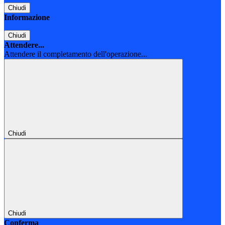
Chiudi
Informazione
Chiudi
Attendere...
Attendere il completamento dell'operazione...
Chiudi
Chiudi
Conferma