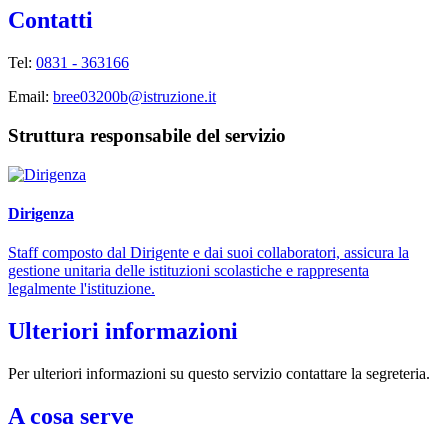
Contatti
Tel:
0831 - 363166
Email:
bree03200b@istruzione.it
Struttura responsabile del servizio
Dirigenza
Staff composto dal Dirigente e dai suoi collaboratori, assicura la
gestione unitaria delle istituzioni scolastiche e rappresenta
legalmente l'istituzione.
Ulteriori informazioni
Per ulteriori informazioni su questo servizio contattare la segreteria.
A cosa serve